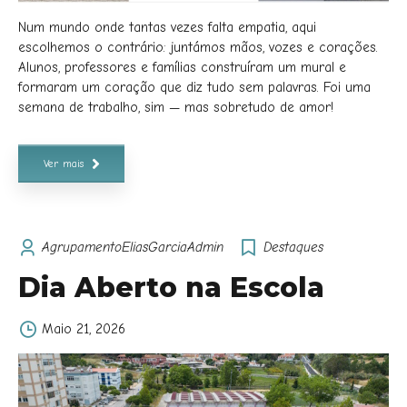
Num mundo onde tantas vezes falta empatia, aqui
escolhemos o contrário: juntámos mãos, vozes e corações.
Alunos, professores e famílias construíram um mural e
formaram um coração que diz tudo sem palavras. Foi uma
semana de trabalho, sim — mas sobretudo de amor!
Ver mais
AgrupamentoEliasGarciaAdmin
Destaques
Dia Aberto na Escola
Maio 21, 2026