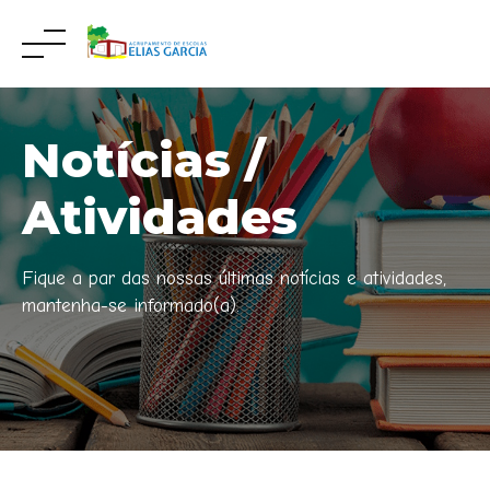
Skip
to
content
Notícias /
Atividades
Fique a par das nossas últimas notícias e atividades,
mantenha-se informado(a).