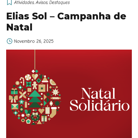
Atividades
,
Avisos
,
Destaques
Elias Sol – Campanha de
Natal
Novembro 26, 2025