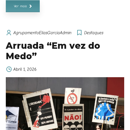
Ver mais
AgrupamentoEliasGarciaAdmin
Destaques
Arruada “Em vez do
Medo”
Abril 1, 2026