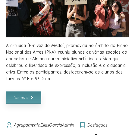
A arruada “Em vez do Medo”, promovida no âmbito do Plano
Nacional das Artes (PNA), reuniu alunos de várias escolas do
concelho de Almada numa iniciativa artística e cívica que
celebrou a liberdade de expressão, a inclusão e a cidadania
ativa. Entre os participantes, destacaram-se os alunos das
turmas 6.º F e 9.º D da...
Ver mais
AgrupamentoEliasGarciaAdmin
Destaques