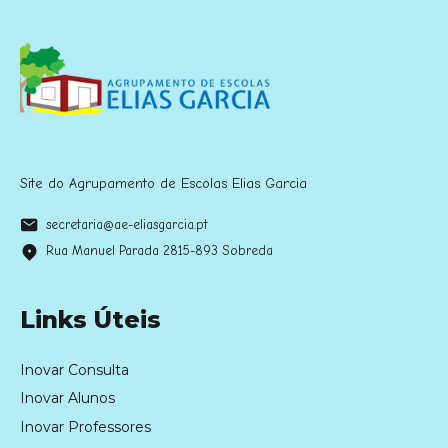
Site do Agrupamento de Escolas Elias Garcia
secretaria@ae-eliasgarcia.pt
Rua Manuel Parada 2815-893 Sobreda
Links Úteis
Inovar Consulta
Inovar Alunos
Inovar Professores