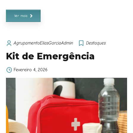
Ver mais
AgrupamentoEliasGarciaAdmin
Destaques
Kit de Emergência
Fevereiro 4, 2026