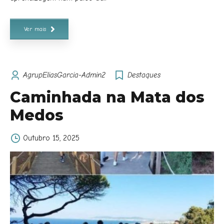
Ver mais
AgrupEliasGarcia-Admin2
Destaques
Caminhada na Mata dos
Medos
Outubro 15, 2025