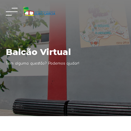
Skip
to
content
Balcão Virtual
Tem alguma questão? Podemos ajudar!