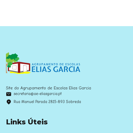
Site do Agrupamento de Escolas Elias Garcia
secretaria@ae-eliasgarcia.pt
Rua Manuel Parada 2815-893 Sobreda
Links Úteis