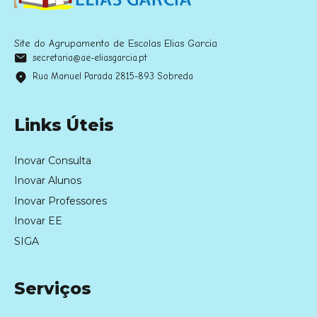
Site do Agrupamento de Escolas Elias Garcia
secretaria@ae-eliasgarcia.pt
Rua Manuel Parada 2815-893 Sobreda
Links Úteis
Inovar Consulta
Inovar Alunos
Inovar Professores
Inovar EE
SIGA
Serviços