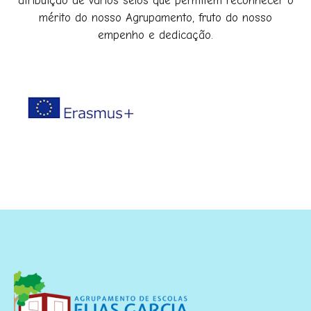
atribuição de vários selos que permitem reconhecer o
mérito do nosso Agrupamento, fruto do nosso
empenho e dedicação.