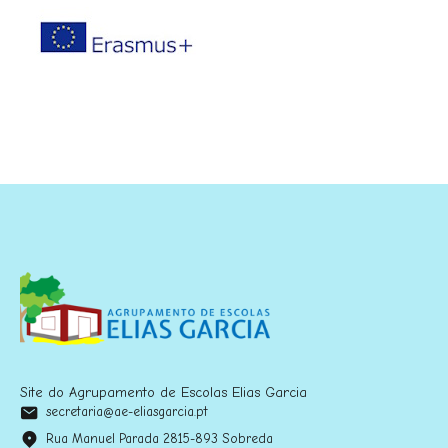
Site do Agrupamento de Escolas Elias Garcia
secretaria@ae-eliasgarcia.pt
Rua Manuel Parada 2815-893 Sobreda