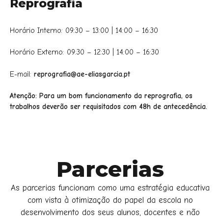
Reprografia
Horário Interno: 09:30 – 13:00 | 14:00 – 16:30
Horário Externo: 09:30 – 12:30 | 14:00 – 16:30
E-mail:
reprografia@ae-eliasgarcia.pt
Atenção: Para um bom funcionamento da reprografia, os
trabalhos deverão ser requisitados com 48h de antecedência.
Parcerias
As parcerias funcionam como uma estratégia educativa
com vista à otimização do papel da escola no
desenvolvimento dos seus alunos, docentes e não