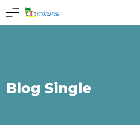
Skip
to
content
Blog Single