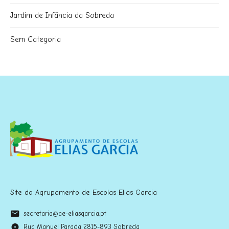
Jardim de Infância da Sobreda
Sem Categoria
Site do Agrupamento de Escolas Elias Garcia
secretaria@ae-eliasgarcia.pt
Rua Manuel Parada 2815-893 Sobreda